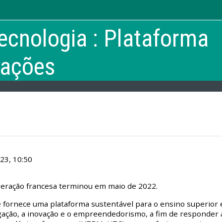
ecnologia : Plataforma
mações
23, 10:50
peração francesa terminou em maio de 2022.
fornece uma plataforma sustentável para o ensino superior e
gação, a inovação e o empreendedorismo, a fim de responder a