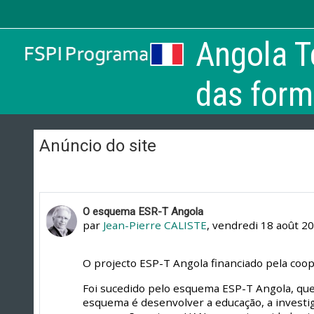
Passer au contenu principal
Angola T
das for
Anúncio do site
O esquema ESR-T Angola
par
Jean-Pierre CALISTE
,
vendredi 18 août 20
O projecto ESP-T Angola financiado pela coo
Foi sucedido pelo esquema ESP-T Angola, que 
esquema é desenvolver a educação, a investi