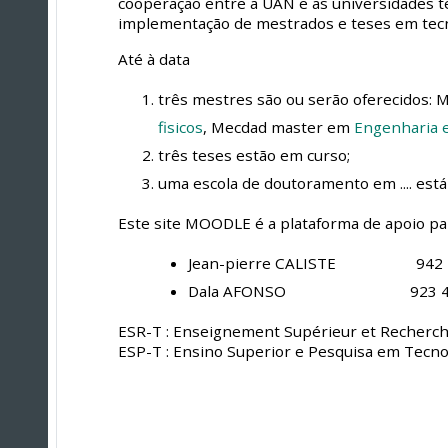
cooperação entre a UAN e as universidades 
implementação de mestrados e teses em tecn
Até à data
três mestres são ou serão oferecidos:
fisicos
, Mecdad master em
Engenharia e
três teses estão em curso;
uma escola de doutoramento em .... est
Este site MOODLE é a plataforma de apoio pa
Jean-pierre CALISTE 942 7
Dala AFONSO 923 401
ESR-T : Enseignement Supérieur et Recherc
ESP-T : Ensino Superior e Pesquisa em Tecno