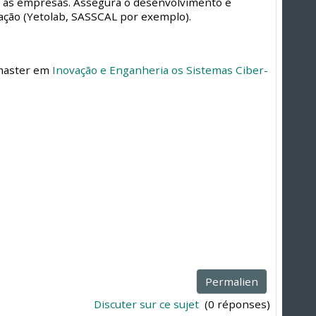
m as empresas. Assegura o desenvolvimento e
ação (Yetolab, SASSCAL por exemplo).
 master em
Inovação e Enganheria os Sistemas Ciber-
Permalien
Discuter sur ce sujet
(0 réponses)