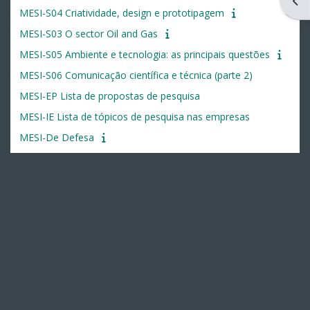
Ouvr
MESI-S04 Criatividade, design e prototipagem
MESI-S03 O sector Oil and Gas
MESI-S05 Ambiente e tecnologia: as principais questões
MESI-S06 Comunicação científica e técnica (parte 2)
MESI-EP Lista de propostas de pesquisa
MESI-IE Lista de tópicos de pesquisa nas empresas
MESI-De Defesa